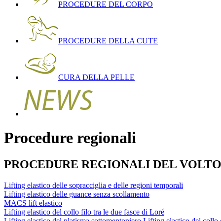
PROCEDURE DEL CORPO
PROCEDURE DELLA CUTE
CURA DELLA PELLE
Procedure regionali
PROCEDURE REGIONALI DEL VOLTO
Lifting elastico delle sopracciglia e delle regioni temporali
Lifting elastico delle guance senza scollamento
MACS lift elastico
Lifting elastico del collo filo tra le due fasce di Loré
Lifting elastico del platisma sottomentoniero Lifting elastico del collo 