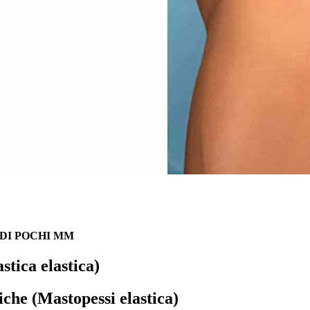
 DI POCHI MM
stica elastica)
che (Mastopessi elastica)