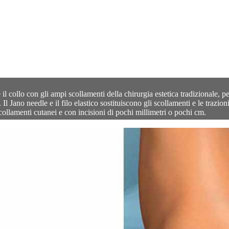
il collo con gli ampi scollamenti della chirurgia estetica tradizionale, p
Il Jano needle e il filo elastico sostituiscono gli scollamenti e le trazi
scollamenti cutanei e con incisioni di pochi millimetri o pochi cm.