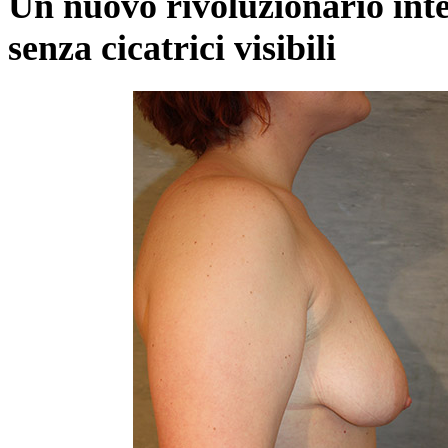
Un nuovo rivoluzionario int
senza cicatrici visibili