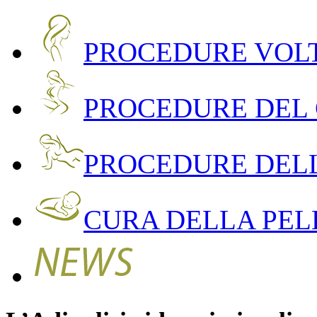
PROCEDURE VOLT
PROCEDURE DEL
PROCEDURE DEL
CURA DELLA PEL