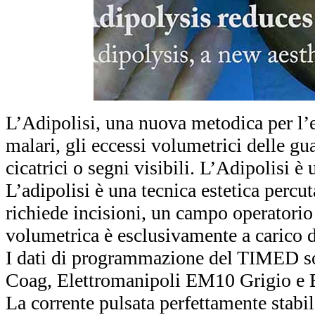
L’Adipolisi, una nuova metodica per l’es
malari, gli eccessi volumetrici delle gu
cicatrici o segni visibili. L’Adipolisi è 
L’adipolisi è una tecnica estetica percu
richiede incisioni, un campo operatorio 
volumetrica è esclusivamente a carico d
I dati di programmazione del TIMED so
Coag, Elettromanipoli EM10 Grigio e E
La corrente pulsata perfettamente stabil