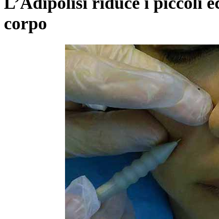
L’Adipolisi riduce i piccoli e
corpo