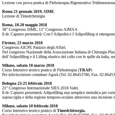
Lezione con prova pratica di Fleboterapia Rigenerativa Tridimensio
Roma 21 gennaio 2019, SIME
Lezione di Timedchirurgia
Roma, 18-20 maggio 2018
38° Congresso SIME, 12° Congresso AIMAA
Il dr. Capurro presenterà: Con l’Adipolisi e l’Adipofilling si ottengono 
Firenze, 23 marzo 2018
Congresso AICPE Palazzo degli Affari.
Nel congresso Nazionale della Associazione Italiana di Chirurgia Plasti
dell’Adipofilling e il Lifting elastico del collo con le spille da balia, 
Milano, sabato 10 marzo 2018
Corso Intensivo teorico pratico di Fleboterapia (
TRAP
)
Per info/iscrizioni contattare Agorà (Tel. 02.86453780, Fax. 02.8645
Bologna 23-25 febbraio 2018
21° Congresso Internazionale SIES 2018 Valet.
Il dr. Capurro presenterà: Adipofilling una semplice metodica per correg
sopracciglia e della regione temporo-oculare attraverso una incisione 
Milano, sabato 10 febbraio 2018
Corso Intensivo teorico pratico di
Timedchirurgia.